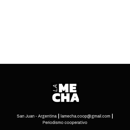
discurso de desguace del Estado son un cóctel
exquisito para la concentración de medios.
ENTRÁ
San Juan - Argentina ┃ lamecha.coop@gmail.com ┃
Periodismo cooperativo