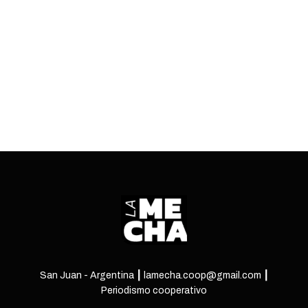
académicos más relevantes para estudiantes
universitarios.
ENTRÁ
San Juan - Argentina ┃ lamecha.coop@gmail.com ┃
Periodismo cooperativo