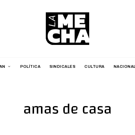
L
a
M
AN
POLÍTICA
SINDICALES
CULTURA
NACIONA
e
c
h
amas de casa
a
PERIODISMO DIGITAL