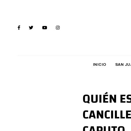
INICIO
SAN JU
QUIÉN E
CANCILL
CAPUTO