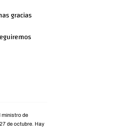
as gracias
Seguiremos
l ministro de
l 27 de octubre. Hay