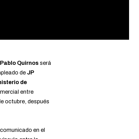
Pablo Quirnos
será
empleado de
JP
nisterio de
mercial entre
 de octubre, después
 comunicado en el