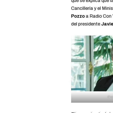
que se explica que 
Cancillería y el Mi
Pozzo
a Radio Con
del presidente
Javie
Ger