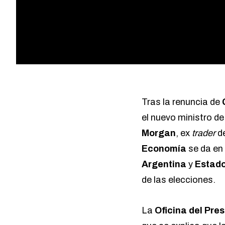
Tras la renuncia de
el nuevo ministro d
Morgan
, ex
trader
d
Economía
se da en 
Argentina
y
Estado
de las elecciones.
La
Oficina del Pre