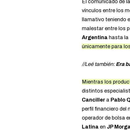
El comunicado de l
vínculos entre los 
llamativo teniendo e
malestar entre los 
Argentina
hasta la
únicamente para lo
//Leé también:
Era b
Mientras los produc
distintos especialis
Canciller
a
Pablo Q
perfil financiero del
operador de bolsa 
Latina
en
JP Morga