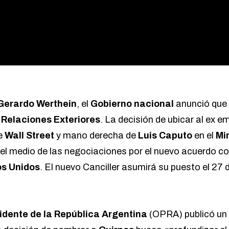
Gerardo Werthein
, el
Gobierno nacional
anunció que
e
Relaciones Exteriores
. La decisión de ubicar al ex 
e
Wall Street
y mano derecha de
Luis Caputo
en el
Mi
el medio de las negociaciones por el nuevo acuerdo co
s Unidos
. El nuevo Canciller asumirá su puesto el 27
sidente de la República Argentina
(OPRA) publicó un