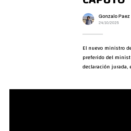
Gonzalo Paez
24/10/2025
El nuevo ministro de
preferido del minist
declaración jurada, 