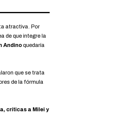
ta atractiva. Por
a de que integre la
an Andino
quedaría
laron que se trata
mbres de la fórmula
 críticas a Milei y