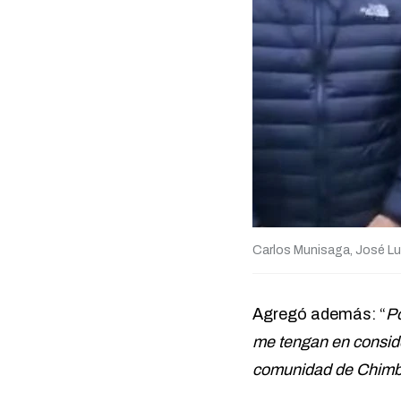
Carlos Munisaga, José Lui
Agregó además: “
Po
me tengan en consid
comunidad de Chim