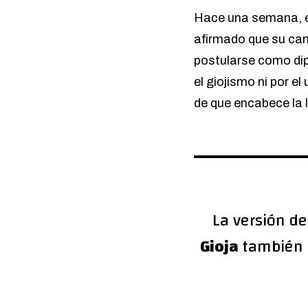
Hace una semana, 
afirmado que su ca
postularse como dip
el giojismo ni por 
de que encabece la l
La versión d
Gioja
también 