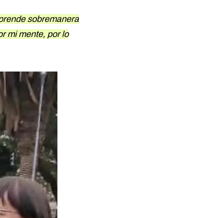
prende sobremanera
or mi mente, por lo