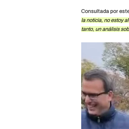
Consultada por est
la noticia, no estoy 
tanto, un análisis so