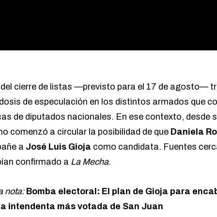
 del cierre de listas —previsto para el 17 de agosto— t
a dosis de especulación en los distintos armados que c
cas de diputados nacionales. En ese contexto, desde s
o comenzó a circular la posibilidad de que
Daniela Ro
pañe a
José Luis Gioja
como candidata. Fuentes cerc
bían confirmado a
La Mecha
.
a nota:
Bomba electoral: El plan de Gioja para encabe
 la intendenta más votada de San Juan