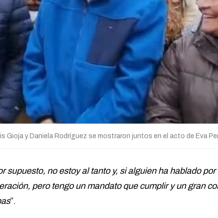
s Gioja y Daniela Rodríguez se mostraron juntos en el acto de Eva Pe
r supuesto, no estoy al tanto y, si alguien ha hablado po
eración, pero tengo un mandato que cumplir y un gran c
bas
”.