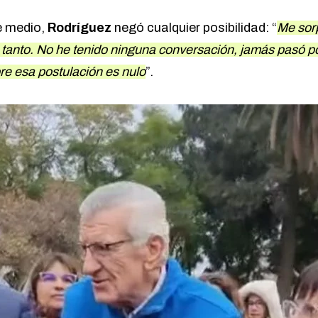
e medio,
Rodríguez
negó cualquier posibilidad: “
Me sor
al tanto. No he tenido ninguna conversación, jamás pasó p
bre esa postulación es nulo
”.