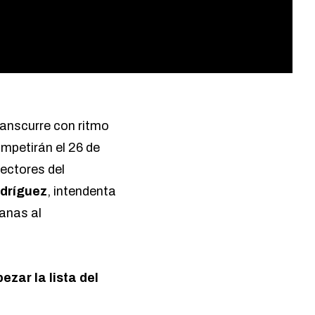
ranscurre con ritmo
ompetirán el 26 de
ectores del
dríguez
, intendenta
anas al
zar la lista del