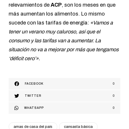
relevamientos de
ACP
, son los meses en que
más aumentan los alimentos. Lo mismo
sucede con las tarifas de energía:
«Vamos a
tener un verano muy caluroso, así que el
consumo y las tarifas van a aumentar. La
situación no va a mejorar por más que tengamos
‘déficit cero’».
FACEBOOK
0
TWITTER
0
WHATSAPP
0
amas de casa del país
cansasta básica