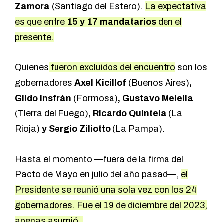
Zamora
(Santiago del Estero).
La expectativa
es que entre
15 y 17 mandatarios
den el
presente.
Quienes
fueron excluidos del encuentro
son los
gobernadores
Axel Kicillof
(Buenos Aires)
,
Gildo Insfrán
(Formosa)
, Gustavo Melella
(Tierra del Fuego)
, Ricardo Quintela
(La
Rioja)
y Sergio Ziliotto
(La Pampa).
Hasta el momento —fuera de la firma del
Pacto de Mayo en julio del año pasad—,
el
Presidente se reunió una sola vez con los 24
gobernadores. Fue el 19 de diciembre del 2023,
apenas asumió.