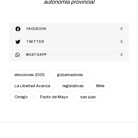
autonomía provincial
FACEBOOK
0
TWITTER
0
WHATSAPP
0
elecciones 2025
gobernadores
La Libertad Avanza
legislativas
Milei
Orrego
Pacto de Mayo
san juan