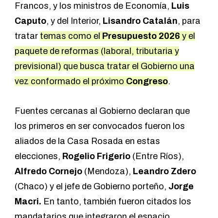
Francos, y los ministros de Economía,
Luis
Caputo
, y del Interior,
Lisandro Catalán
, para
tratar
temas como el
Presupuesto 2026
y el
paquete de reformas (laboral, tributaria y
previsional) que busca tratar el Gobierno una
vez conformado el próximo
Congreso
.
Fuentes cercanas al Gobierno declaran que
los primeros en ser convocados fueron los
aliados de la Casa Rosada en estas
elecciones,
Rogelio Frigerio
(Entre Ríos),
Alfredo Cornejo
(Mendoza),
Leandro Zdero
(Chaco) y el jefe de Gobierno porteño,
Jorge
Macri.
En tanto, también fueron citados los
mandatarios que integraron el espacio