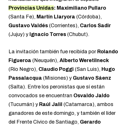
Provincias Unidas
: Maximiliano Pullaro
(Santa Fe),
Martín Llaryora
(Córdoba),
Gustavo Valdés
(Corrientes),
Carlos Sadir
(Jujuy) y
Ignacio Torres
(Chubut).
La invitación también fue recibida por
Rolando
Figueroa
(Neuquén),
Alberto Weretilneck
(Río Negro),
Claudio Poggi
(San Luis),
Hugo
Passalacqua
(Misiones) y
Gustavo Sáenz
(Salta). Entre los peronistas que sí están
convocados se encuentran
Osvaldo Jaldo
(Tucumán) y
Raúl Jalil
(Catamarca), ambos
ganadores de este domingo, y también el líder
del Frente Cívico de Santiago,
Gerardo