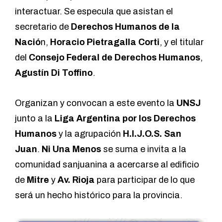
interactuar. Se especula que asistan el
secretario de
Derechos Humanos de la
Nació
n,
Horacio Pietragalla Corti
, y el titular
del
Consejo Federal de Derechos Humanos
,
Agustín Di Toffino
.
Organizan y convocan a este evento la
UNSJ
junto a la
Liga Argentina por los Derechos
Humanos
y la agrupación
H.I.J.O.S. San
Juan
.
Ni Una Menos
se suma e invita a la
comunidad sanjuanina a acercarse al edificio
de
Mitre
y
Av. Rioja
para participar de lo que
será un hecho histórico para la provincia.