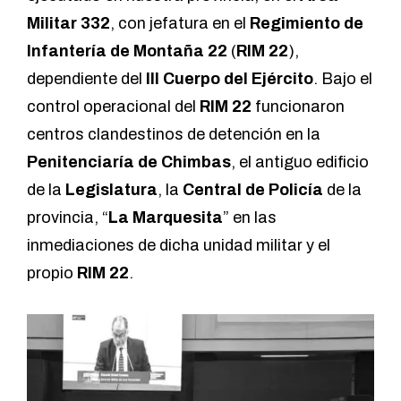
Militar 332
, con jefatura en el
Regimiento de
Infantería de Montaña 22
(
RIM 22
),
dependiente del
III Cuerpo del Ejército
. Bajo el
control operacional del
RIM 22
funcionaron
centros clandestinos de detención en la
Penitenciaría de Chimbas
, el antiguo edificio
de la
Legislatura
, la
Central de Policía
de la
provincia, “
La Marquesita
” en las
inmediaciones de dicha unidad militar y el
propio
RIM 22
.