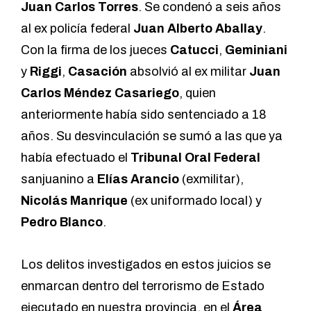
Juan Carlos Torres
. Se condenó a seis años
al ex policía federal
Juan Alberto Aballay
.
Con la firma de los jueces
Catucci
,
Geminiani
y
Riggi
,
Casación
absolvió al ex militar
Juan
Carlos Méndez Casariego
, quien
anteriormente había sido sentenciado a 18
años. Su desvinculación se sumó a las que ya
había efectuado el
Tribunal Oral Federal
sanjuanino a
Elías Arancio
(exmilitar),
Nicolás Manrique
(ex uniformado local) y
Pedro Blanco
.
Los delitos investigados en estos juicios se
enmarcan dentro del terrorismo de Estado
ejecutado en nuestra provincia, en el
Área