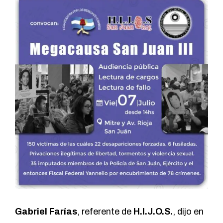
Gabriel Farías
, referente de
H.I.J.O.S.
, dijo en