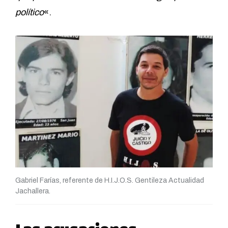
político
«.
Gabriel Farías, referente de H.I.J.O.S. Gentileza Actualidad
Jachallera.