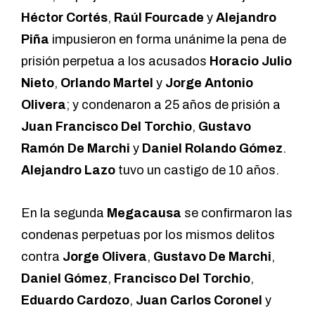
Héctor Cortés
,
Raúl Fourcade
y
Alejandro
Piña
impusieron en forma unánime la pena de
prisión perpetua a los acusados
Horacio Julio
Nieto
,
Orlando Martel
y
Jorge Antonio
Olivera
; y condenaron a 25 años de prisión a
Juan Francisco Del Torchio
,
Gustavo
Ramón De Marchi
y
Daniel Rolando Gómez
.
Alejandro Lazo
tuvo un castigo de 10 años.
En la segunda
Megacausa
se confirmaron las
condenas perpetuas por los mismos delitos
contra
Jorge Olivera
,
Gustavo De Marchi
,
Daniel Gómez
,
Francisco Del Torchio
,
Eduardo Cardozo
,
Juan Carlos Coronel
y