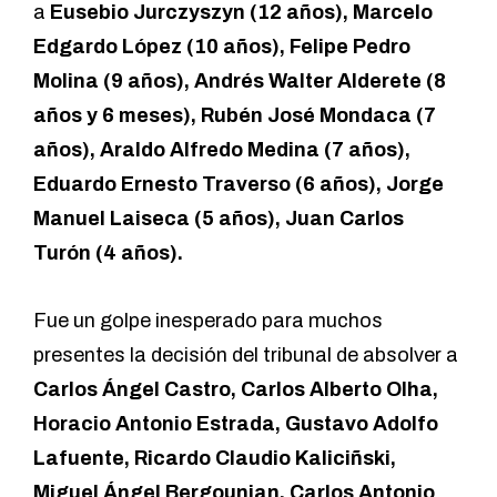
a
Eusebio Jurczyszyn (12 años), Marcelo
Edgardo López (10 años), Felipe Pedro
Molina (9 años), Andrés Walter Alderete (8
años y 6 meses), Rubén José Mondaca (7
años), Araldo Alfredo Medina (7 años),
Eduardo Ernesto Traverso (6 años), Jorge
Manuel Laiseca (5 años), Juan Carlos
Turón (4 años).
Fue un golpe inesperado para muchos
presentes la decisión del tribunal de absolver a
Carlos Ángel Castro, Carlos Alberto Olha,
Horacio Antonio Estrada, Gustavo Adolfo
Lafuente, Ricardo Claudio Kaliciñski,
Miguel Ángel Bergounian, Carlos Antonio