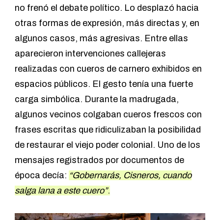
no frenó el debate político. Lo desplazó hacia
otras formas de expresión, más directas y, en
algunos casos, más agresivas. Entre ellas
aparecieron intervenciones callejeras
realizadas con cueros de carnero exhibidos en
espacios públicos. El gesto tenía una fuerte
carga simbólica. Durante la madrugada,
algunos vecinos colgaban cueros frescos con
frases escritas que ridiculizaban la posibilidad
de restaurar el viejo poder colonial. Uno de los
mensajes registrados por documentos de
época decía:
“Gobernarás, Cisneros, cuando
salga lana a este cuero”
.