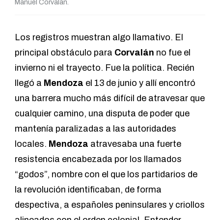
Manuel Corvalán.
Los registros muestran algo llamativo. El
principal obstáculo para
Corvalán
no fue el
invierno ni el trayecto. Fue la política. Recién
llegó a
Mendoza
el 13 de junio y allí encontró
una barrera mucho más difícil de atravesar que
cualquier camino, una disputa de poder que
mantenía paralizadas a las autoridades
locales.
Mendoza
atravesaba una fuerte
resistencia encabezada por los llamados
“godos”, nombre con el que los partidarios de
la revolución identificaban, de forma
despectiva, a españoles peninsulares y criollos
alineados con el orden colonial. Entender