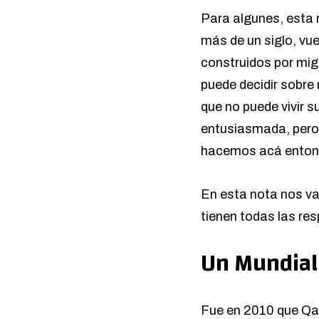
Para algunes, esta 
más de un siglo, vu
construidos por migr
puede decidir sobr
que no puede vivir s
entusiasmada, pero 
hacemos acá ento
En esta nota nos v
tienen todas las re
Un Mundial
Fue en 2010 que Qat