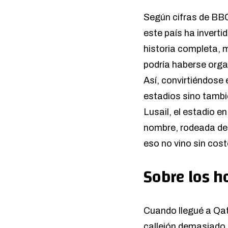
Según cifras de B
este país ha inverti
historia completa, 
podría haberse orga
Así, convirtiéndose 
estadios sino tambi
Lusail, el estadio e
nombre, rodeada de 
eso no vino sin cost
Sobre los 
Cuando llegué a Qat
callejón demasiado 