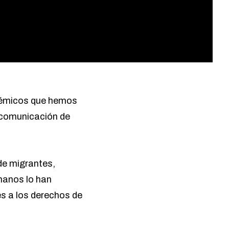
olémicos que hemos
e comunicación de
de migrantes,
manos lo han
s a los derechos de