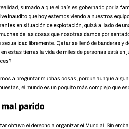
realidad, sumado a que el país es gobernado por la fam
elve inaudito que hoy estemos viendo a nuestros equip
antes en situación de explotación, quizá al lado de un
e muchas de las cosas que nosotras damos por sentad
u sexualidad libremente. Qatar se llenó de banderas y 
en estas tierras la vida de miles de personas está en 
nces?
amos a preguntar muchas cosas, porque aunque algune
spuestas, el mundo es un poquito más complejo que es
 mal parido
ar obtuvo el derecho a organizar el Mundial. Sin emba