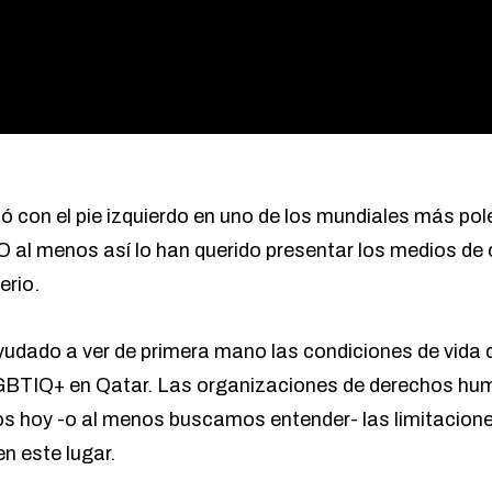
 con el pie izquierdo en uno de los mundiales más p
 O al menos así lo han querido presentar los medios d
erio.
dado a ver de primera mano las condiciones de vida 
GBTIQ+ en Qatar. Las organizaciones de derechos hu
 hoy -o al menos buscamos entender- las limitacione
n este lugar.