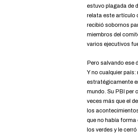
estuvo plagada de
d
relata este artículo
recibió sobornos par
miembros del comité
varios ejecutivos fu
Pero salvando ese de
Y no cualquier país
estratégicamente en
mundo. Su PBI per c
veces más que el de
los acontecimientos
que no había forma 
los verdes y le cerró