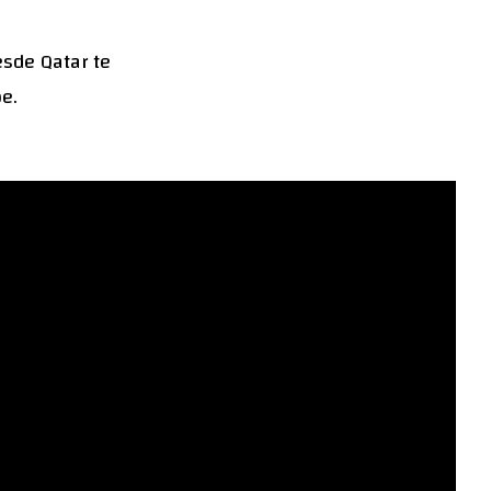
sde Qatar te
e.