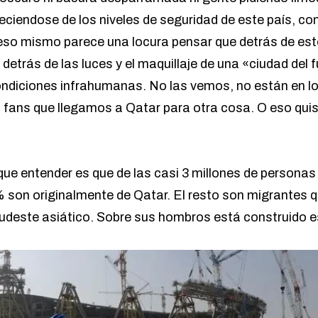
leciendose de los niveles de seguridad de este país, co
eso mismo parece una locura pensar que detrás de esto
detrás de las luces y el maquillaje de una «ciudad del 
ondiciones infrahumanas. No las vemos, no están en lo
s fans que llegamos a Qatar para otra cosa. O eso quis
que entender es que de las casi 3 millones de personas
 son originalmente de Qatar. El resto son migrantes 
sudeste asiático. Sobre sus hombros está construido e