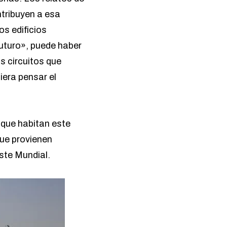
ntribuyen a esa
s edificios
futuro», puede haber
s circuitos que
iera pensar el
 que habitan este
que provienen
ste Mundial.