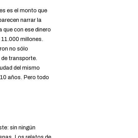
es es el monto que
parecen narrar la
a que con ese dinero
 11.000 millones.
eron no sólo
 de transporte.
ciudad del mismo
 10 años. Pero todo
te: sin ningún
snas. Los relatos de