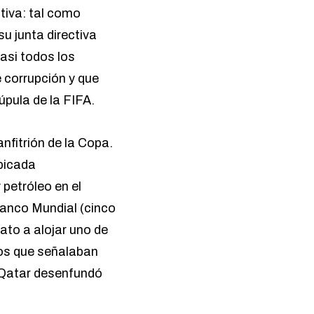
tiva: tal como
su junta directiva
asi todos los
 corrupción y que
úpula de la FIFA.
nfitrión de la Copa.
ubicada
petróleo en el
anco Mundial
(cinco
ato a alojar uno de
dos que señalaban
, Qatar desenfundó