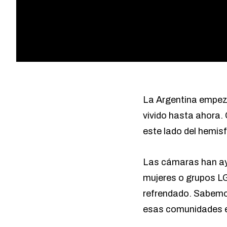
La Argentina empezó
vivido hasta ahora.
este lado del hemisf
Las cámaras han ayu
mujeres o grupos L
refrendado. Sabemos
esas comunidades e