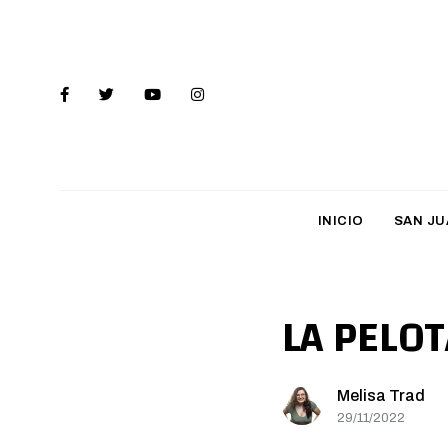
INICIO
SAN JU
LA PELOT
Melisa Trad
29/11/2022