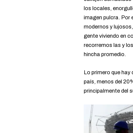
los locales, enorgul
imagen pulcra. Por 
modernos y lujosos, 
gente viviendo en c
recorremos las y lo
hincha promedio.
Lo primero que hay 
país, menos del 20%
principalmente del 