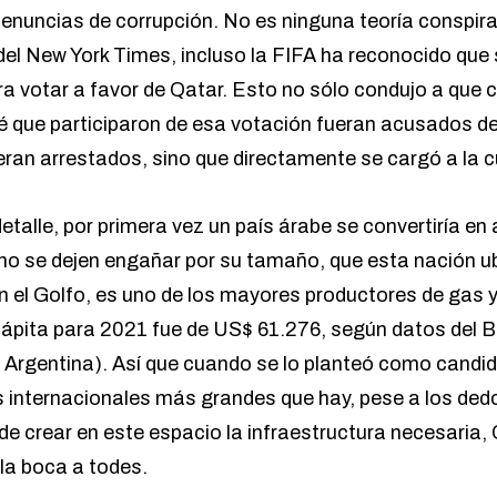
enuncias de corrupción
. No es ninguna teoría conspira
 del New York Times, incluso la FIFA ha reconocido que 
a votar a favor de Qatar. Esto no sólo condujo a que c
 que participaron de esa votación fueran acusados de
eran arrestados, sino que directamente se cargó a la c
talle, por primera vez un país árabe se convertiría en a
: no se dejen engañar por su tamaño, que esta nación 
 el Golfo, es uno de los mayores productores de gas y 
ápita para 2021 fue de US$ 61.276, según datos del
B
 Argentina). Así que cuando se lo planteó como candid
 internacionales más grandes que hay, pese a los de
de crear en este espacio la infraestructura necesaria
 la boca a todes.