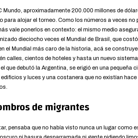
BC Mundo
, aproximadamente 200.000 millones de dólar
do para alojar el torneo. Como los números a veces no 
más vale ponerlos en contexto: el mismo medio asegur
nizado dieciocho veces el Mundial de Brasil, que costó
en el Mundial más caro de la historia, acá se construy
én calles, cientos de hoteles y hasta un nuevo sistema
n el que debutó la Argentina, se erigió en una pequeña 
edificios y luces y una costanera que no existían hace
os.
hombros de migrantes
ar, pensaba que no había visto nunca un lugar como es
oscuro ni basura desparramada ni gente pidiendo limo