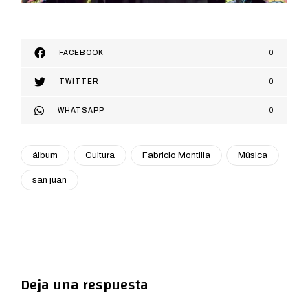
FACEBOOK
0
TWITTER
0
WHATSAPP
0
álbum
Cultura
Fabricio Montilla
Música
san juan
Deja una respuesta