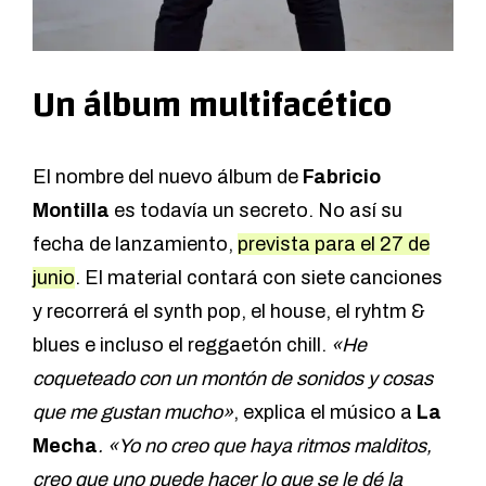
Un álbum multifacético
El nombre del nuevo álbum de
Fabricio
Montilla
es todavía un secreto. No así su
fecha de lanzamiento,
prevista para el 27 de
junio
. El material contará con siete canciones
y recorrerá el synth pop, el house, el ryhtm &
blues e incluso el reggaetón chill.
«He
coqueteado con un montón de sonidos y cosas
que me gustan mucho»
, explica el músico a
La
Mecha
. «Yo no creo que haya ritmos malditos,
creo que uno puede hacer lo que se le dé la