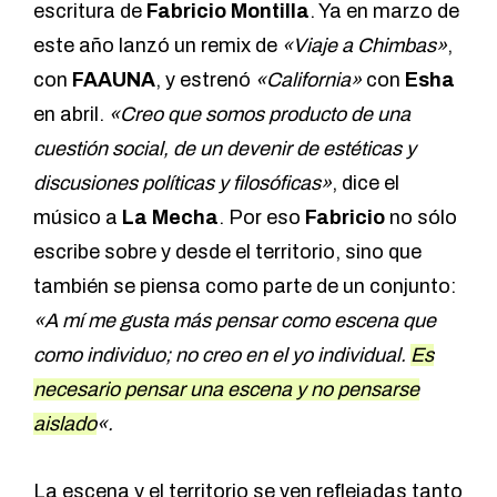
escritura de
Fabricio Montilla
. Ya en marzo de
este año lanzó un remix de
«
Viaje a Chimbas
»
,
con
FAAUNA
, y estrenó
«
California
»
con
Esha
en abril.
«Creo que somos producto de una
cuestión social, de un devenir de estéticas y
discusiones políticas y filosóficas»
, dice el
músico a
La Mecha
. Por eso
Fabricio
no sólo
escribe sobre y desde el territorio, sino que
también se piensa como parte de un conjunto:
«A mí me gusta más pensar como escena que
como individuo; no creo en el yo individual.
Es
necesario pensar una escena y no pensarse
aislado
«.
La escena y el territorio se ven reflejadas tanto