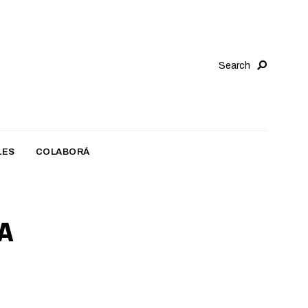
Search
LES
COLABORÁ
A