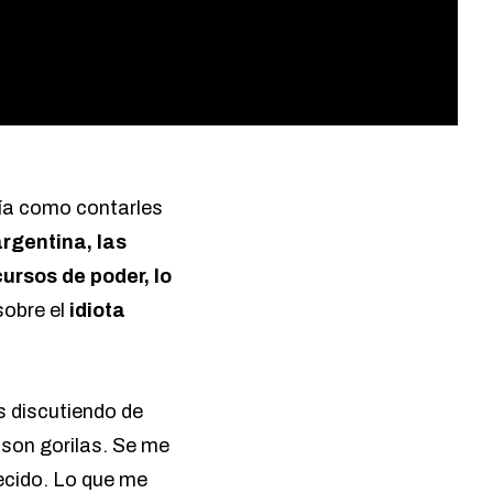
ería como contarles
argentina, las
ursos de poder, lo
obre el
idiota
 discutiendo de
o son gorilas. Se me
recido. Lo que me