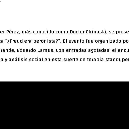
a
vier Pérez, más conocido como Doctor Chinaski, se pres
a “¿Freud era peronista?”. El evento fue organizado por 
 Grande, Eduardo Camus. Con entradas agotadas, el enc
ca y análisis social en esta suerte de terapia standuper