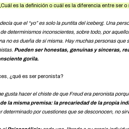
¿Cuál es la definición o cuál es la diferencia entre ser 
decía que el “yo” es solo la puntita del iceberg. Una per
d de determinismos inconscientes, sobre todo, por aquell
na no es dueña de sí misma. Hay muchas personas que s
istas.
Pueden ser honestas, genuinas y sinceras, rea
nsciente gorila.
es, ¿qué es ser peronista?
e gusta hacer el chiste de que Freud era peronista porq
 de la misma premisa: la precariedad de la propia ind
star determinado por cuestiones que se desconocen, no sir