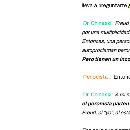
lleva a preguntarte
Dr. Chinaski:
Freud 
por una multiplicida
Entonces, una perso
autoproclaman peron
Pero tienen un inco
Periodista
:
Entonc
Dr. Chinaski:
A mí m
el peronista parten
Freud, el “yo”, al e