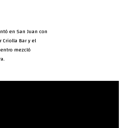
entó en San Juan con
Criolla Bar y el
uentro mezcló
a.