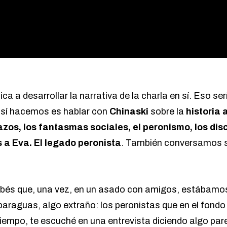
ca a desarrollar la narrativa de la charla en sí. Eso s
e sí hacemos es hablar con
Chinaski
sobre la
historia 
azos, los fantasmas sociales, el peronismo, los disc
 a Eva. El legado peronista
. También conversamos s
bés que, una vez, en un asado con amigos, estábamos
n paraguas, algo extraño: los peronistas que en el fond
 tiempo, te escuché en una entrevista diciendo algo pa