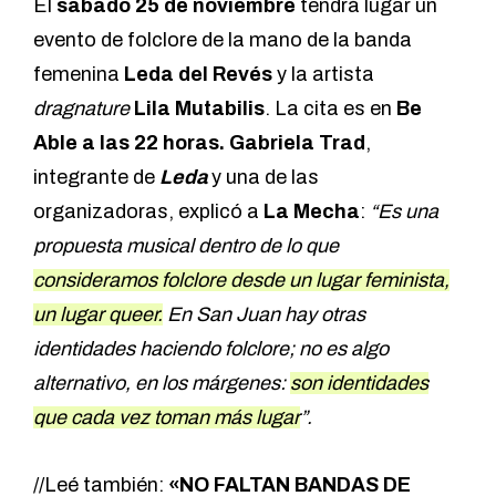
El
sábado 25 de noviembre
tendrá lugar un
evento de folclore de la mano de la banda
femenina
Leda del Revés
y la artista
dragnature
Lila Mutabilis
. La cita es en
Be
Able a las 22 horas.
Gabriela Trad
,
integrante de
Leda
y una de las
organizadoras, explicó a
La Mecha
:
“Es una
propuesta musical dentro de lo que
consideramos folclore desde un lugar feminista,
un lugar queer.
En San Juan hay otras
identidades haciendo folclore; no es algo
alternativo, en los márgenes:
son identidades
que cada vez toman más lugar
”.
//Leé también:
«NO FALTAN BANDAS DE