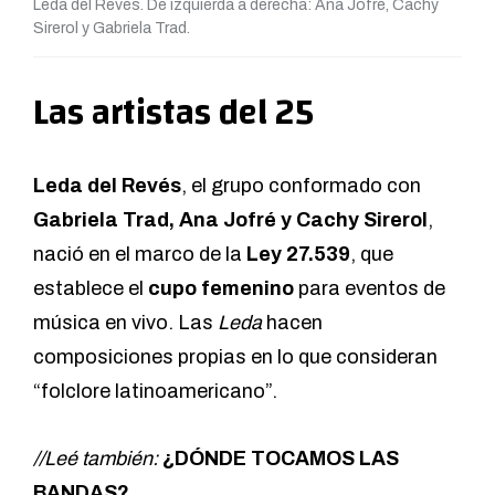
Leda del Revés. De izquierda a derecha: Ana Jofré, Cachy
Sirerol y Gabriela Trad.
Las artistas del 25
Leda del Revés
, el grupo conformado con
Gabriela Trad, Ana Jofré y Cachy Sirerol
,
nació en el marco de la
Ley 27.539
, que
establece el
cupo femenino
para eventos de
música en vivo. Las
Leda
hacen
composiciones propias en lo que consideran
“folclore latinoamericano”.
//Leé también:
¿DÓNDE TOCAMOS LAS
BANDAS?