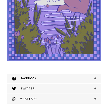
FACEBOOK
0
TWITTER
0
WHATSAPP
0