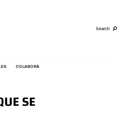
Search
LES
COLABORÁ
QUE SE