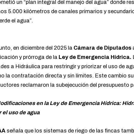
metió un “plan integral del manejo del agua” donde res
s 5.000 kilómetros de canales primarios y secundario
erde el agua”.
unto, en diciembre del 2025 la
Cámara de Diputados
icación y prórroga de la
Ley de Emergencia Hídrica.
es a Hidráulica para restringir y priorizar el uso de a
o la contratación directa y sin límites. Este cambio su
uctores reclamaron la subejecución del presupuesto 
odificaciones en la Ley de Emergencia Hídrica: Hidr
ar el uso de agua
AA
señala que los sistemas de riego de las fincas tamb