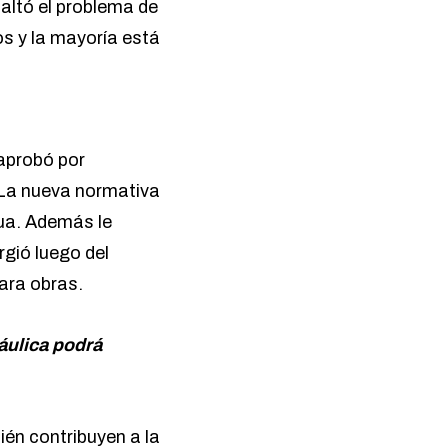
altó el problema de
s y la mayoría está
aprobó por
La nueva normativa
gua. Además le
rgió luego del
para obras.
áulica podrá
ién contribuyen a la