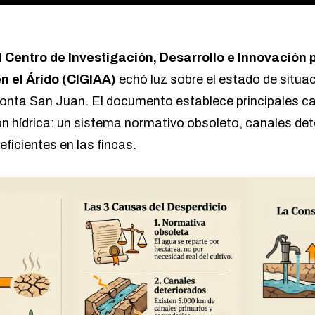
l
Centro de Investigación, Desarrollo e Innovación 
en el Árido (CIGIAA)
echó luz sobre el estado de situa
afronta San Juan. El documento establece principales c
n hídrica: un sistema normativo obsoleto, canales det
eficientes en las fincas.