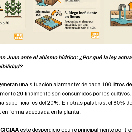
an Juan ante el abismo hídrico: ¿Por qué la ley actual
ibilidad?
eneran una situación alarmante: de cada 100 litros d
amente 20 finalmente son consumidos por los cultivos. 
ua superficial es del 20%. En otras palabras, el 80% de
a en forma adecuada en la planta.
e
CIGIAA
este desperdicio ocurre principalmente por tr