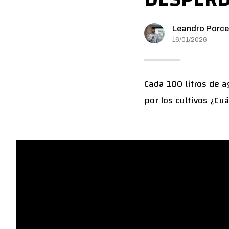
Leandro Porce
16/01/2026
Cada 100 litros de 
por los cultivos ¿Cu