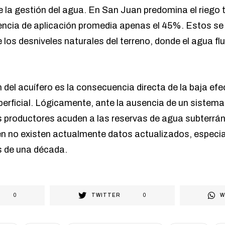
de la gestión del agua. En San Juan predomina el riego t
encia de aplicación promedia apenas el 45%. Estos se
os desniveles naturales del terreno, donde el agua fl
del acuífero es la consecuencia directa de la baja efec
erficial. Lógicamente, ante la ausencia de un sistema 
os productores acuden a las reservas de agua subterrá
ien no existen actualmente datos actualizados, especia
s de una década.
0
TWITTER
0
W