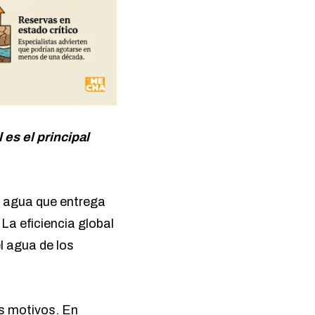
 es el principal
e agua que entrega
La eficiencia global
l agua de los
es motivos. En