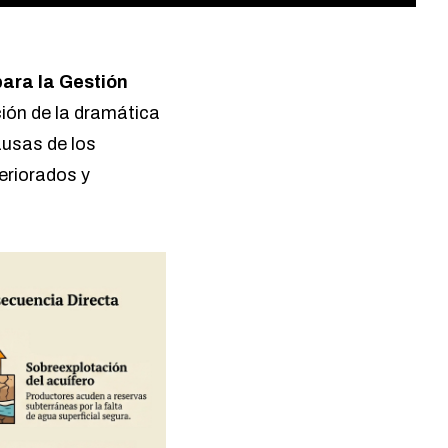
para la Gestión
ción de la dramática
ausas de los
eriorados y