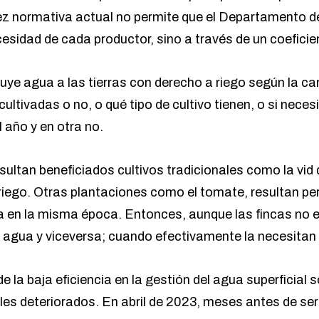
idez normativa actual no permite que el Departamento d
esidad de cada productor, sino a través de un coeficie
uye agua a las tierras con derecho a riego según la c
cultivadas o no, o qué tipo de cultivo tienen, o si nece
 año y en otra no.
ultan beneficiados cultivos tradicionales como la vid
e riego. Otras plantaciones como el tomate, resultan p
a en la misma época. Entonces, aunque las fincas no e
a agua y viceversa; cuando efectivamente la necesitan 
e la baja eficiencia en la gestión del agua superficial 
es deteriorados. En abril de 2023, meses antes de ser