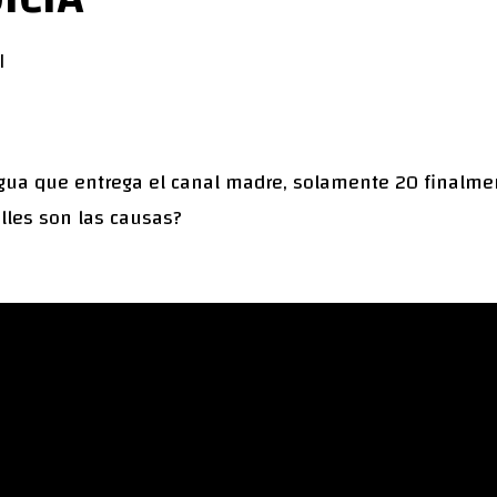
l
agua que entrega el canal madre, solamente 20 finalm
álles son las causas?