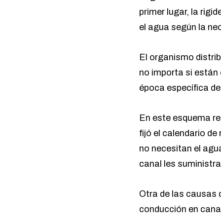
primer lugar, la rig
el agua según la nec
El organismo distrib
no importa si están 
época específica del
En este esquema res
fijó el calendario d
no necesitan el agu
canal les suministr
Otra de las causas d
conducción en canal