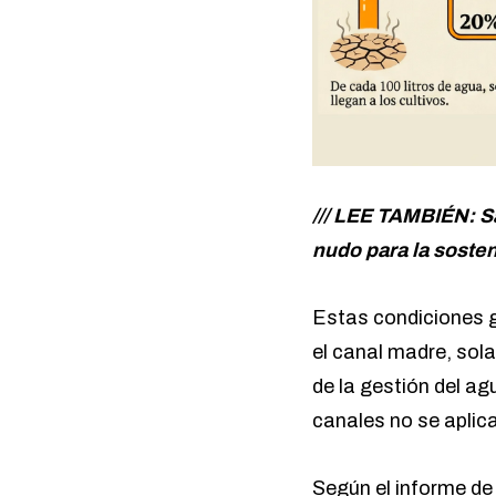
/// LEE TAMBIÉN:
S
nudo para la sosten
Estas condiciones g
el canal madre, sol
de la gestión del ag
canales no se aplic
Según el informe d