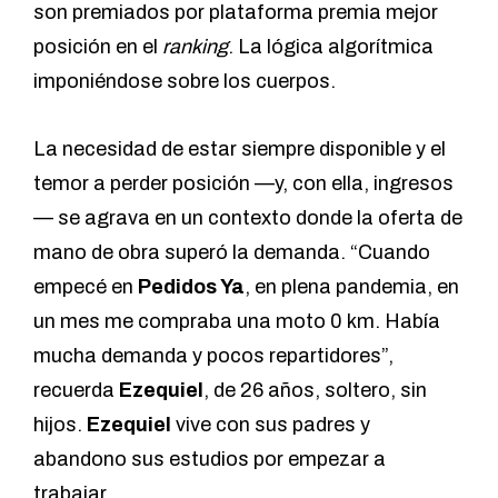
son premiados por plataforma premia mejor
posición en el
ranking
. La lógica algorítmica
imponiéndose sobre los cuerpos.
La necesidad de estar siempre disponible y el
temor a perder posición —y, con ella, ingresos
— se agrava en un contexto donde la oferta de
mano de obra superó la demanda. “Cuando
empecé en
Pedidos Ya
, en plena pandemia, en
un mes me compraba una moto 0 km. Había
mucha demanda y pocos repartidores”,
recuerda
Ezequiel
, de 26 años, soltero, sin
hijos.
Ezequiel
vive con sus padres y
abandono sus estudios por empezar a
trabajar.