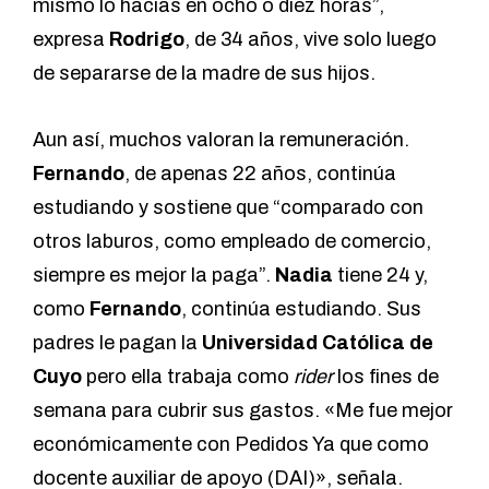
mismo lo hacías en ocho o diez horas”,
expresa
Rodrigo
, de 34 años, vive solo luego
de separarse de la madre de sus hijos.
Aun así, muchos valoran la remuneración.
Fernando
, de apenas 22 años, continúa
estudiando y sostiene que “comparado con
otros laburos, como empleado de comercio,
siempre es mejor la paga”.
Nadia
tiene 24 y,
como
Fernando
, continúa estudiando. Sus
padres le pagan la
Universidad Católica de
Cuyo
pero ella trabaja como
rider
los fines de
semana para cubrir sus gastos. «Me fue mejor
económicamente con Pedidos Ya que como
docente auxiliar de apoyo (DAI)», señala.