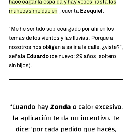
hace cagar la espalda y hay veces hasta las
muñecas me duelen
”, cuenta
Ezequiel
.
“Me he sentido sobrecargado por ahí en los
temas de los vientos y las lluvias. Porque a
nosotros nos obligan a salir a la calle, ¿viste?”,
señala
Eduardo
(de nuevo: 29 años, soltero,
sin hijos).
“Cuando hay
Zonda
o calor excesivo,
la aplicación te da un incentivo. Te
dice: ‘por cada pedido que hacés,