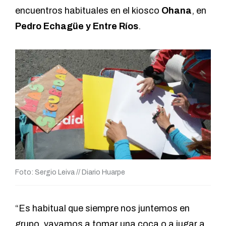
encuentros habituales en el kiosco
Ohana
, en
Pedro Echagüe y Entre Ríos
.
Foto: Sergio Leiva // Diario Huarpe
“Es habitual que siempre nos juntemos en
grupo, vayamos a tomar una coca o a jugar a