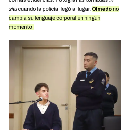
con las evidencias. Fotografías tomadas
in
situ
cuando la policía llegó al lugar.
Olmedo
no
cambia su lenguaje corporal en ningún
momento.