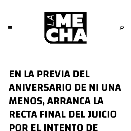
L
a
M
EN LA PREVIA DEL
e
c
ANIVERSARIO DE NI UNA
h
a
MENOS, ARRANCA LA
PERIODISMO DIGITAL
RECTA FINAL DEL JUICIO
POR EL INTENTO DE