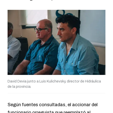
David Devia junto a Luis Kulichevsky, director de Hidráulica
de la provincia.
Según fuentes consultadas, el accionar del
funcionario orreguista que reemplazó al