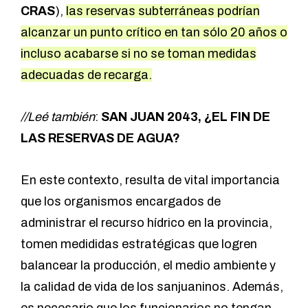
CRAS
),
las reservas subterráneas podrían
alcanzar un punto crítico en tan sólo 20 años o
incluso acabarse si no se toman medidas
adecuadas de recarga.
//Leé también
:
SAN JUAN 2043, ¿EL FIN DE
LAS RESERVAS DE AGUA?
En este contexto, resulta de vital importancia
que los organismos encargados de
administrar el recurso hídrico en la provincia,
tomen medididas estratégicas que logren
balancear la producción, el medio ambiente y
la calidad de vida de los sanjuaninos. Además,