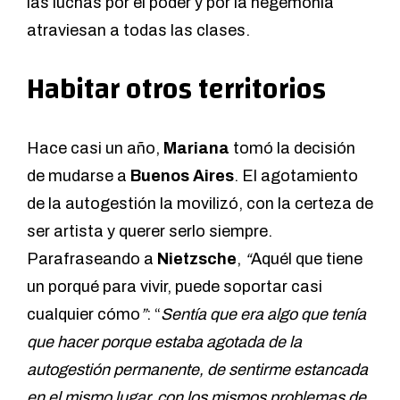
las luchas por el poder y por la hegemonía
atraviesan a todas las clases.
Habitar otros territorios
Hace casi un año,
Mariana
tomó la decisión
de mudarse a
Buenos Aires
. El agotamiento
de la autogestión la movilizó, con la certeza de
ser artista y querer serlo siempre.
Parafraseando a
Nietzsche
,
“
Aquél que tiene
un porqué para vivir, puede soportar casi
cualquier cómo
”
: “
Sentía que era algo que tenía
que hacer porque estaba agotada de la
autogestión permanente, de sentirme estancada
en el mismo lugar, con los mismos problemas de