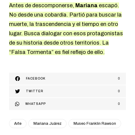
Antes de descomponerse,
Mariana
escapó.
No desde una cobardía. Partió para buscar la
muerte, la trascendencia y el tiempo en otro
lugar. Busca dialogar con esos protagonistas
de su historia desde otros territorios. La
“Falsa Tormenta” es fiel reflejo de ello.
FACEBOOK
0
TWITTER
0
WHATSAPP
0
Arte
Mariana Juárez
Museo Franklin Rawson