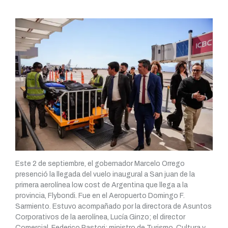
Este 2 de septiembre, el gobernador Marcelo Orrego
presenció la llegada del vuelo inaugural a San juan de la
primera aerolínea low cost de Argentina que llega a la
provincia, Flybondi. Fue en el Aeropuerto Domingo F.
Sarmiento. Estuvo acompañado por la directora de Asuntos
Corporativos de la aerolínea, Lucía Ginzo; el director
Comercial, Federico Pastori; ministro de Turismo, Cultura y