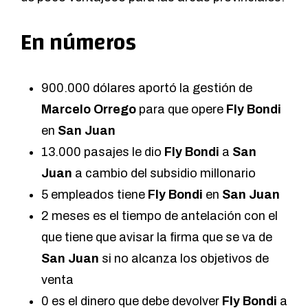
En números
900.000 dólares aportó la gestión de
Marcelo Orrego
para que opere
Fly Bondi
en
San Juan
13.000 pasajes le dio
Fly Bondi
a
San
Juan
a cambio del subsidio millonario
5 empleados tiene
Fly Bondi
en
San Juan
2 meses es el tiempo de antelación con el
que tiene que avisar la firma que se va de
San Juan
si no alcanza los objetivos de
venta
0 es el dinero que debe devolver
Fly Bondi
a