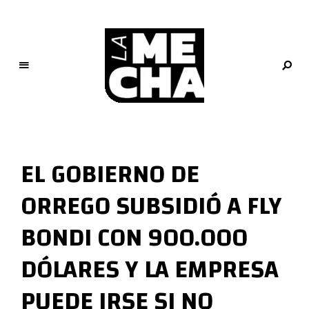
L
a
M
EL GOBIERNO DE
e
c
ORREGO SUBSIDIÓ A FLY
h
a
BONDI CON 900.000
PERIODISMO DIGITAL
DÓLARES Y LA EMPRESA
PUEDE IRSE SI NO