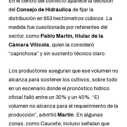
En el centro del conflicto aparece la decisión
del
Consejo de Hidráulica
de fijar la
distribución en 653 hectómetros cúbicos. La
medida fue cuestionada por referentes del
sector, como
Pablo Martín, titular de la
Cámara Vitícola
, quien la consideró
“caprichosa” y sin sustento técnico claro.
Los productores aseguran que ese volumen no
alcanza para sostener los cultivos, sobre todo
en un escenario donde el pronóstico hídrico
oficial falló entre un 30% y un 40%. “El
volumen no alcanza para el requerimiento de la
producción”, advirtió
Martín
. En algunas
zonas, como Caucete, incluso señalan que