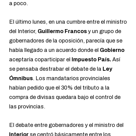
a poco.
El último lunes, en una cumbre entre el ministro
del Interior,
Guillermo Francos
y un grupo de
gobernadores de la oposición, parecía que se
había llegado a un acuerdo donde el
Gobierno
aceptaría coparticipar el
Impuesto País.
Así
se pensaba destrabar el debate de la
Ley
Ómnibus
. Los mandatarios provinciales
habían pedido que el 30% del tributo a la
compra de divisas quedara bajo el control de
las provincias.
El debate entre gobernadores y el ministro del
Interior
se centró básicamente entre los