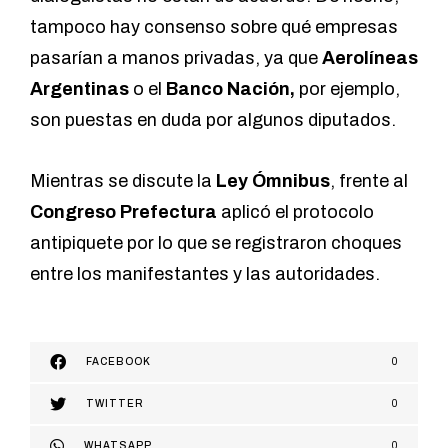
tampoco hay consenso sobre qué empresas
pasarían a manos privadas, ya que
Aerolíneas
Argentinas
o el
Banco Nación,
por ejemplo,
son puestas en duda por algunos diputados.
Mientras se discute la
Ley Ómnibus
, frente al
Congreso Prefectura
aplicó el protocolo
antipiquete por lo que se registraron choques
entre los manifestantes y las autoridades.
FACEBOOK
0
TWITTER
0
WHATSAPP
0