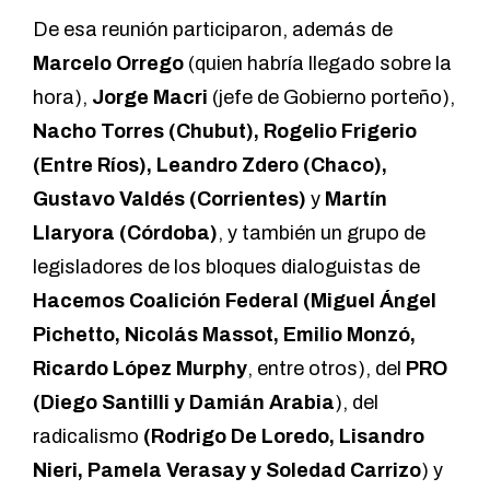
De esa reunión participaron, además de
Marcelo Orrego
(quien habría llegado sobre la
hora),
Jorge Macri
(jefe de Gobierno porteño),
Nacho Torres (Chubut), Rogelio Frigerio
(Entre Ríos), Leandro Zdero (Chaco),
Gustavo Valdés (Corrientes)
y
Martín
Llaryora (Córdoba)
, y también un grupo de
legisladores de los bloques dialoguistas de
Hacemos Coalición Federal (Miguel Ángel
Pichetto, Nicolás Massot, Emilio Monzó,
Ricardo López Murphy
, entre otros), del
PRO
(Diego Santilli y Damián Arabia
), del
radicalismo
(Rodrigo De Loredo, Lisandro
Nieri, Pamela Verasay y Soledad Carrizo
) y