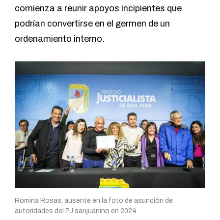
comienza a reunir apoyos incipientes que
podrían convertirse en el germen de un
ordenamiento interno.
Romina Rosas, ausente en la foto de asunción de
autoridades del PJ sanjuanino en 2024