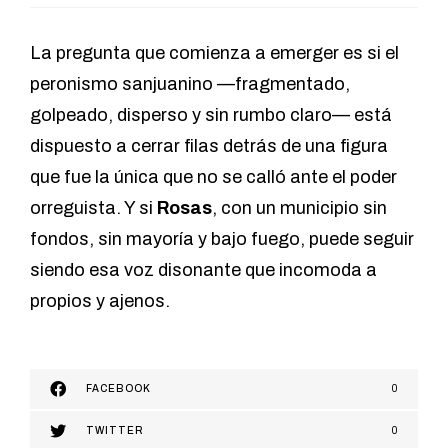
La pregunta que comienza a emerger es si el
peronismo sanjuanino —fragmentado,
golpeado, disperso y sin rumbo claro— está
dispuesto a cerrar filas detrás de una figura
que fue la única que no se calló ante el poder
orreguista. Y si
Rosas
, con un municipio sin
fondos, sin mayoría y bajo fuego, puede seguir
siendo esa voz disonante que incomoda a
propios y ajenos.
FACEBOOK
0
TWITTER
0