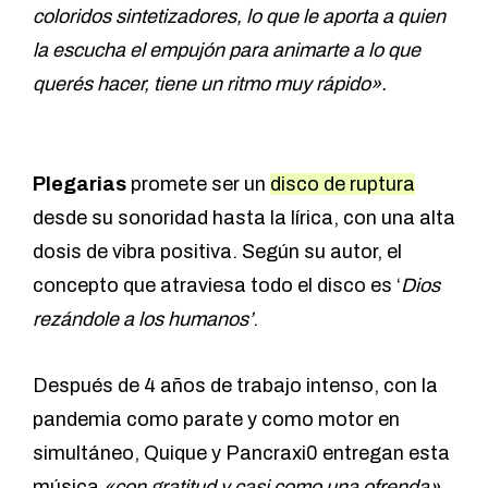
coloridos sintetizadores, lo que le aporta a quien
la escucha el empujón para animarte a lo que
querés hacer, tiene un ritmo muy rápido».
Plegarias
promete ser un
disco de ruptura
desde su sonoridad hasta la lírica, con una alta
dosis de vibra positiva. Según su autor, el
concepto que atraviesa todo el disco es ‘
Dios
rezándole a los humanos’
.
Después de 4 años de trabajo intenso, con la
pandemia como parate y como motor en
simultáneo, Quique y Pancraxi0 entregan esta
música
«con gratitud y casi como una ofrenda».