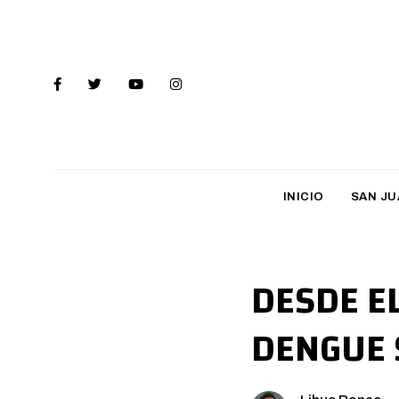
INICIO
SAN JU
DESDE E
DENGUE 