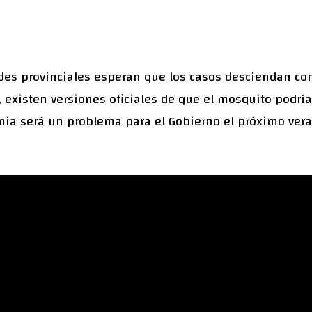
ades provinciales esperan que los casos desciendan co
existen versiones oficiales de que el mosquito podría r
ia será un problema para el Gobierno el próximo vera