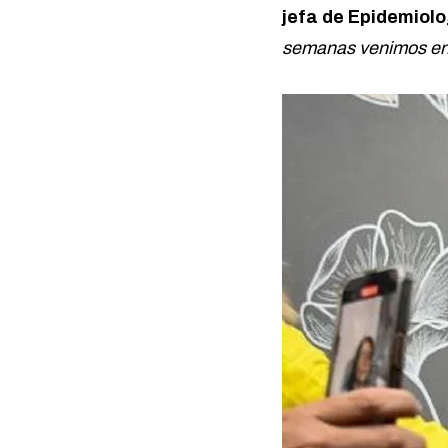
jefa de Epidemiolo
semanas venimos en 