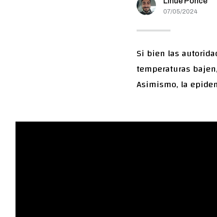
Lihue Ponce
07/05/2024
Si bien las autorid
temperaturas bajen, 
Asimismo, la epidem