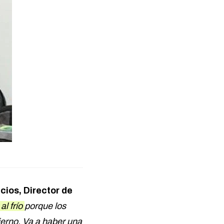
cios, Director de
al frío
porque los
ierno. Va a haber una