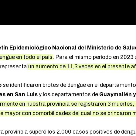
etín Epidemiológico Nacional
del Ministerio de Salu
ngue en todo el país
. Para el mismo período en 2023 
 representa
un aumento de 11,3 veces en el presente a
o
se identificaron brotes de dengue en el departament
es en San Luis
y los departamentos de
Guaymallén y
rmente en nuestra provincia se registraron 3 muertes, 
e mayor con comorbilidades del cual no se brindaron
a provincia superó los 2.000 casos positivos de deng