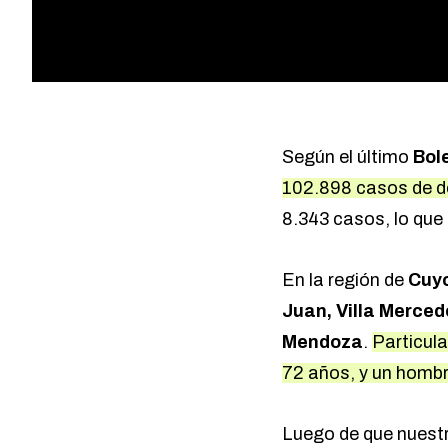
Según el último
Bol
102.898 casos de de
8.343 casos, lo que
En la región de
Cuy
Juan,
Villa Merced
Mendoza
.
Particula
72 años, y un hombr
Luego de que nuestr