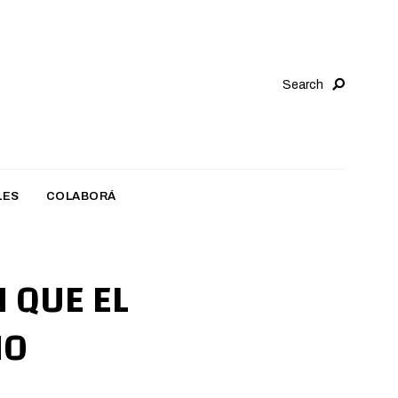
Search
LES
COLABORÁ
 QUE EL
NO