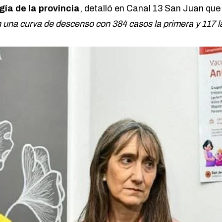
gía de la provincia
, detalló en
Canal 13 San Juan
qu
una curva de descenso con 384 casos la primera y 117 