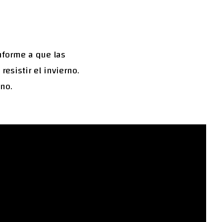
nforme a que las
esistir el invierno.
no.