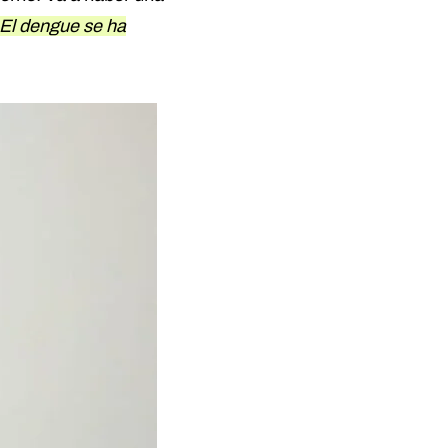
El dengue se ha