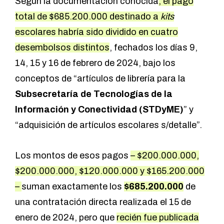
Según la documentación conocida
, el pago
total de $685.200.000 destinado a
kits
escolares habría sido dividido en cuatro
desembolsos distintos
, fechados los días 9,
14, 15 y 16 de febrero de 2024, bajo los
conceptos de “artículos de librería para la
Subsecretaría de Tecnologías de la
Información y Conectividad (STDyME)
” y
“adquisición de artículos escolares s/detalle”.
Los montos de esos pagos
– $200.000.000,
$200.000.000, $120.000.000 y $165.200.000
–
suman exactamente los
$685.200.000
de
una contratación directa realizada el 15 de
enero de 2024, pero que
recién fue publicada