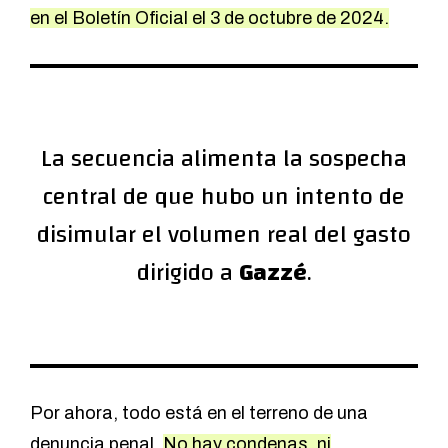
en el Boletín Oficial el 3 de octubre de 2024.
La secuencia alimenta la sospecha
central de que hubo un intento de
disimular el volumen real del gasto
dirigido a
Gazzé
.
Por ahora, todo está en el terreno de una
denuncia penal.
No hay condenas, ni