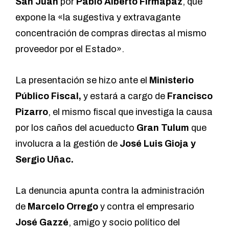
San Juan
por
Pablo Alberto Firmapaz
, que
expone la «la sugestiva y extravagante
concentración de compras directas al mismo
proveedor por el Estado».
La presentación se hizo ante el
Ministerio
Público Fiscal,
y estará a cargo de
Francisco
Pizarro
, el mismo fiscal que investiga la causa
por los caños del acueducto
Gran Tulum
que
involucra a la gestión de
José Luis Gioja y
Sergio Uñac.
La denuncia apunta contra la administración
de
Marcelo Orrego
y contra el empresario
José Gazzé
, amigo y socio político del