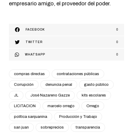
empresario amigo, el proveedor del poder.
FACEBOOK
0
TWITTER
0
WHATSAPP
0
compras directas
contrataciones públicas
Corrupción
denuncia penal
gasto público
JL
José Nazareno Gazze
kits escolares
LICITACION
marcelo orrego
Orrego
política sanjuanina
Producción y Trabajo
san juan
sobreprecios
transparencia