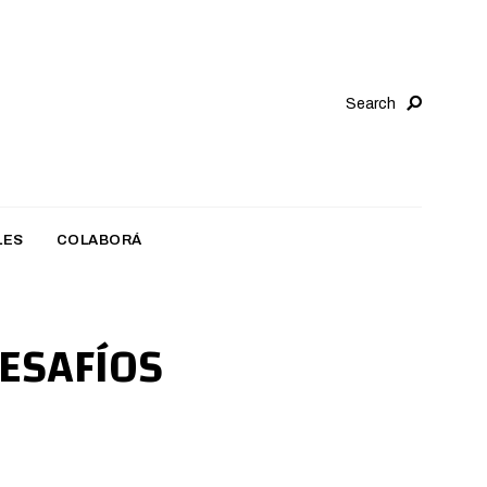
Search
LES
COLABORÁ
DESAFÍOS