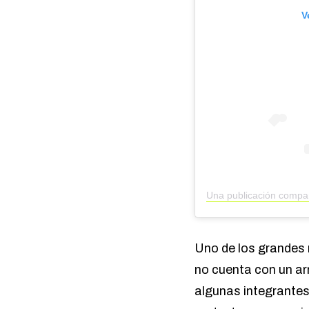
V
Uno de los grandes 
no cuenta con un ar
algunas integrantes