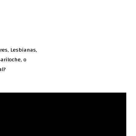
res, Lesbianas,
ariloche, o
al?