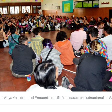
l Abya Yala donde el Encuentro ratificó su caracter plurinacional en S