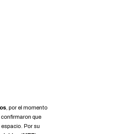
nos
, por el momento
, confirmaron que
 espacio. Por su