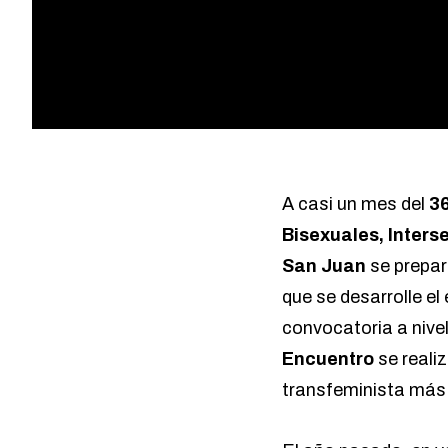
A casi un mes del
36
Bisexuales, Inters
San Juan
se prepar
que se desarrolle e
convocatoria a nivel
Encuentro
se realiz
transfeminista más 