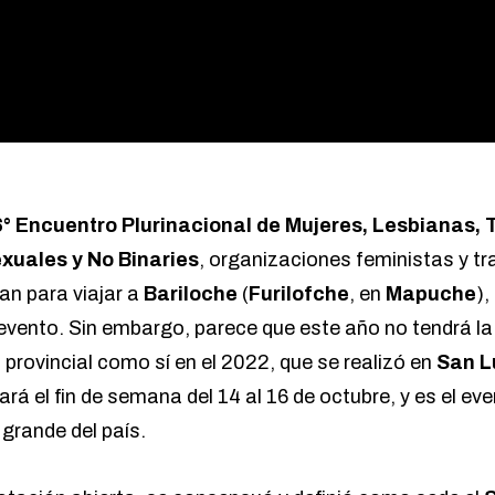
° Encuentro Plurinacional de Mujeres, Lesbianas, T
exuales y No Binaries
, organizaciones feministas y t
an para viajar a
Bariloche
(
Furilofche
, en
Mapuche
),
l evento. Sin embargo, parece que este año no tendrá 
 provincial como sí en el 2022, que se realizó en
San L
ará el fin de semana del 14 al 16 de octubre, y es el ev
grande del país.