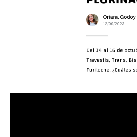
Oriana Godoy
12/09/2023
Del 14 al 16 de octu
Travestis, Trans, Bi
Furiloche. ¿Cuáles s