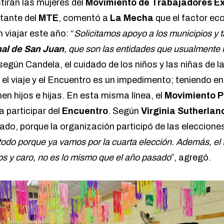
tirán las mujeres del
Movimiento de Trabajadores Ex
litante del
MTE
, comentó a
La Mecha
que el factor ec
 viajar este año: “
Solicitamos apoyo a los municipios y 
al de San Juan
, que son las entidades que usualmente 
 según Candela, el cuidado de los niños y las niñas de l
el viaje y el Encuentro es un impedimento; teniendo en
nen hijos e hijas. En esta misma línea, el
Movimiento P
a participar del
Encuentro
. Según
Virginia Sutherlan
ado, porque la organización participó de las elecciones,
todo porque ya vamos por la cuarta elección. Además, el
jos y caro, no es lo mismo que el año pasado
”, agregó.