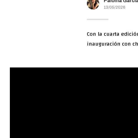
Paloma Garcí
13/05/2026
Con la cuarta edició
inauguración con cha