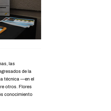
mas, las
 egresados de la
la técnica —en el
tre otros. Flores
és conocimiento