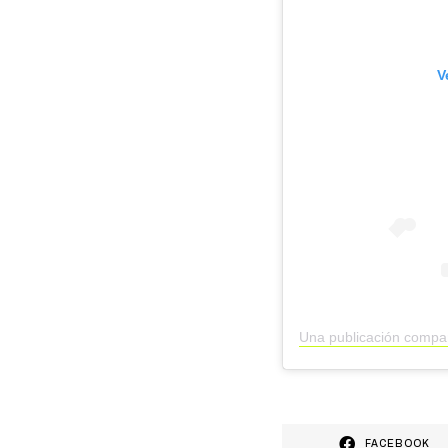
V
FACEBOOK