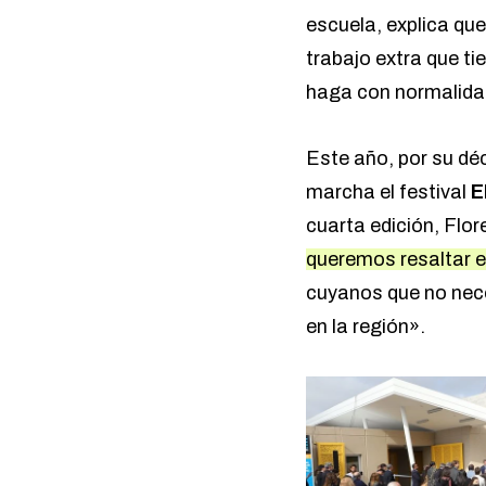
escuela, explica que
trabajo extra que t
haga con normalida
Este año, por su dé
marcha el festival
E
cuarta edición, Flo
queremos resaltar e
cuyanos que no nece
en la región».