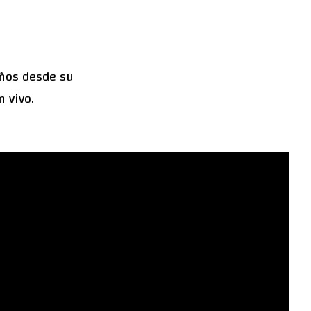
años desde su
 vivo.