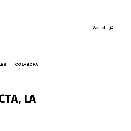
Search
LES
COLABORÁ
CTA, LA