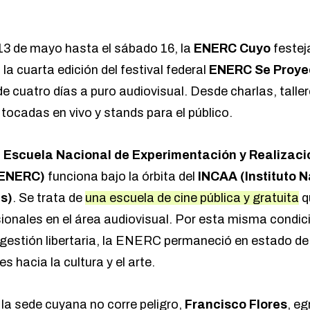
13 de mayo hasta el sábado 16, la
ENERC Cuyo
festej
la cuarta edición del festival federal
ENERC Se Proye
de cuatro días a puro audiovisual. Desde charlas, tall
tocadas en vivo y stands para el público.
a
Escuela Nacional de Experimentación y Realizaci
(ENERC)
funciona bajo la órbita del
INCAA (Instituto N
s)
. Se trata de
una escuela de cine pública y gratuita
q
ionales en el área audiovisual. Por esta misma condic
 gestión libertaria, la ENERC permaneció en estado de
s hacia la cultura y el arte.
 la sede cuyana no corre peligro,
Francisco Flores
, eg