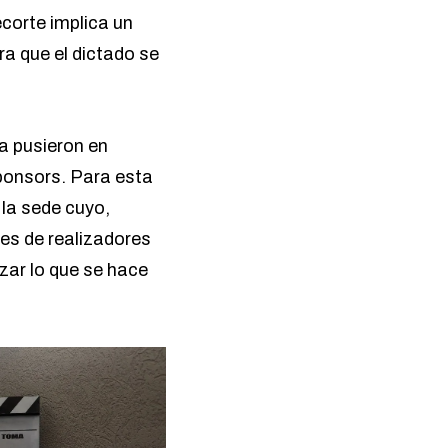
ecorte implica un
ra que el dictado se
a pusieron en
sponsors. Para esta
 la sede cuyo,
es de realizadores
zar lo que se hace