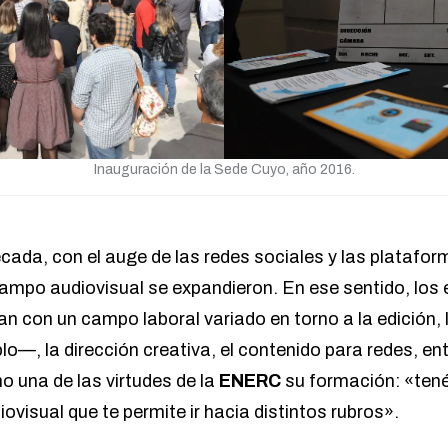
Inauguración de la Sede Cuyo, año 2016.
cada, con el auge de las redes sociales y las platafor
 campo audiovisual se expandieron. En ese sentido, los
n con un campo laboral variado en torno a la edición, 
plo—, la dirección creativa, el contenido para redes, en
 una de las virtudes de la
ENERC
su formación: «ten
iovisual que te permite ir hacia distintos rubros».