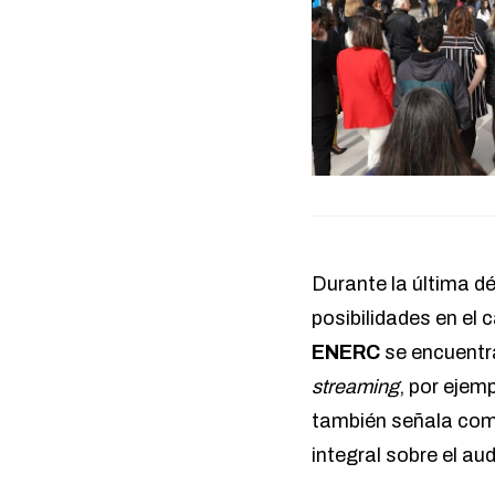
Durante la última dé
posibilidades en el
ENERC
se encuentra
streaming
, por ejem
también señala como
integral sobre el aud