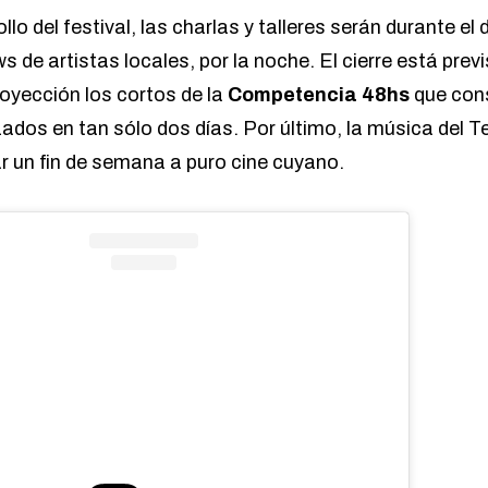
lo del festival, las charlas y talleres serán durante el d
 de artistas locales, por la noche. El cierre está prev
royección los cortos de la
Competencia 48hs
que cons
zados en tan sólo dos días. Por último, la música del 
ar un fin de semana a puro cine cuyano.