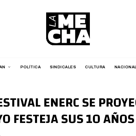
L
a
M
AN
POLÍTICA
SINDICALES
CULTURA
NACIONA
e
c
h
ESTIVAL ENERC SE PROYE
a
YO FESTEJA SUS 10 AÑOS
PERIODISMO DIGITAL