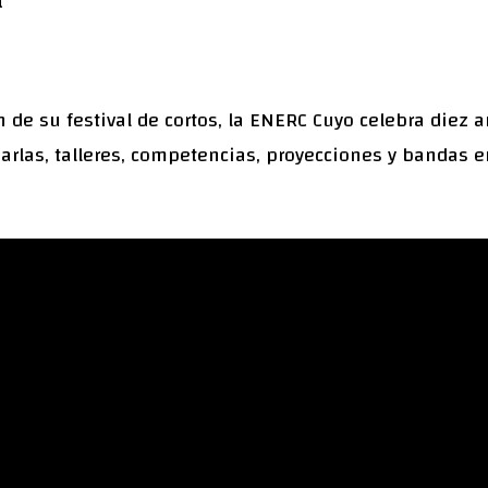
a
n de su festival de cortos, la ENERC Cuyo celebra diez 
rlas, talleres, competencias, proyecciones y bandas en