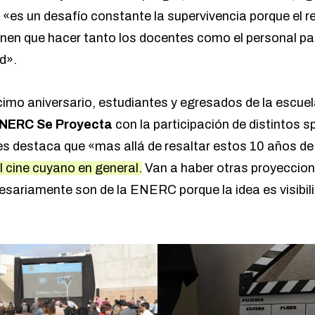
 «es un desafío constante la supervivencia porque el r
ienen que hacer tanto los docentes como el personal pa
d».
cimo aniversario, estudiantes y egresados de la escuel
NERC Se Proyecta
con la participación de distintos 
res destaca que «mas allá de resaltar estos 10 años de
l cine cuyano en general.
Van a haber otras proyeccion
sariamente son de la ENERC porque la idea es visibili