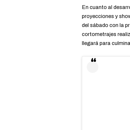
En cuanto al desarrol
proyecciones y shows
del sábado con la p
cortometrajes reali
llegará para culmin