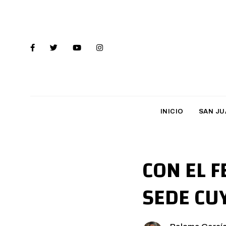
INICIO
SAN JU
CON EL F
SEDE CU