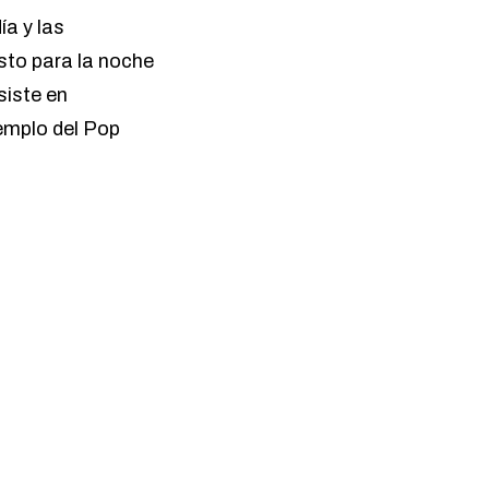
ía y las
isto para la noche
iste en
Templo del Pop