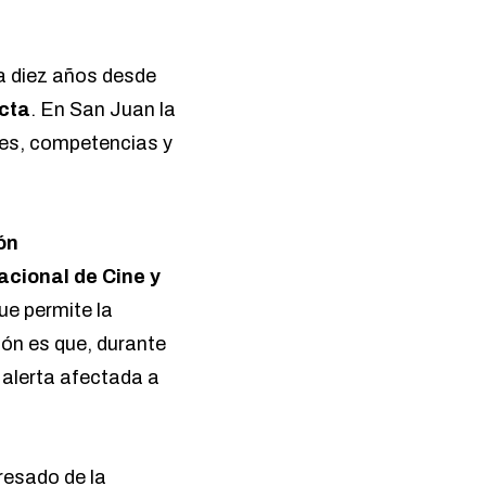
a diez años desde
cta
. En San Juan la
eres, competencias y
ón
acional de Cine y
ue permite la
ión es que, durante
 alerta afectada a
resado de la