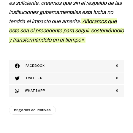
es suficiente. creemos que sin el respaldo de las
instituciones gubernamentales esta lucha no
tendría el impacto que amerita.
Añoramos que
este sea el precedente para seguir sosteniéndolo
y transformándolo en el tiempo»
.
FACEBOOK
0
TWITTER
0
WHATSAPP
0
brigadas educativas