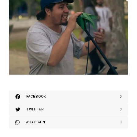
FACEBOOK
0
TWITTER
0
WHATSAPP
0