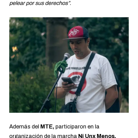
pelear por sus derechos”.
Además del
MTE,
participaron en la
organización de la marcha
Ni Unx Menos,