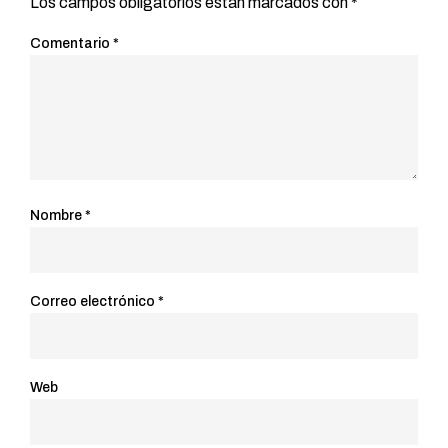
Los campos obligatorios están marcados con
*
Comentario
*
Nombre
*
Correo electrónico
*
Web