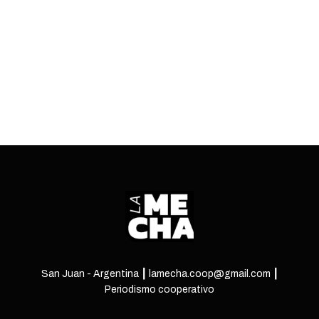
pasó a un cuarto intermedio por 15 días.
ENTRÁ
San Juan - Argentina ┃ lamecha.coop@gmail.com ┃
Periodismo cooperativo