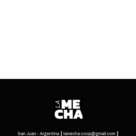
y ahora deberá dejar él también la presidencia.
Todo listo en Ecuador para las elecciones
anticipadas.
ENTRÁ
San Juan - Argentina ┃ lamecha.coop@gmail.com ┃