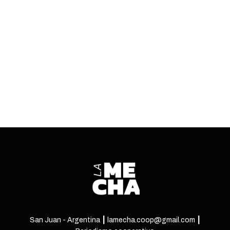
país, el reconocido boliche sanjuanino apela al
miedo de las mujeres como estrategia para
promocionar su fiesta de Halloween.
ENTRÁ
San Juan - Argentina ┃ lamecha.coop@gmail.com ┃