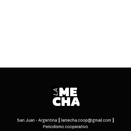
tras el escrutinio final y los anuncios del
gobernador.
ENTRÁ
San Juan - Argentina ┃ lamecha.coop@gmail.com ┃
Periodismo cooperativo