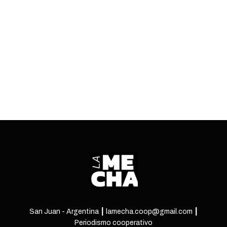
ajustó a la ley. El uso de esos recursos abrió
cuestionamientos en el sector minero y expuso
zonas grises del marco normativo.
ENTRÁ
San Juan - Argentina ┃ lamecha.coop@gmail.com ┃
Periodismo cooperativo