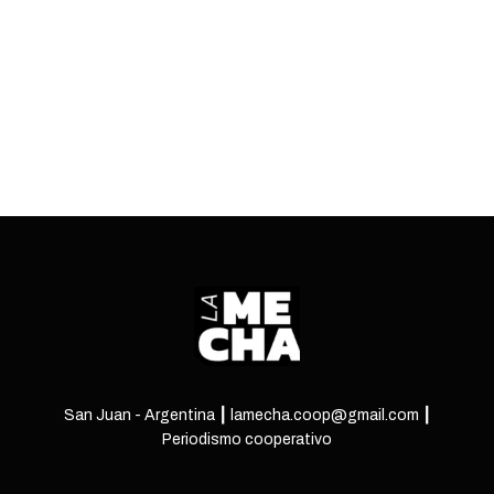
el estigma.
ENTRÁ
San Juan - Argentina ┃ lamecha.coop@gmail.com ┃
Periodismo cooperativo