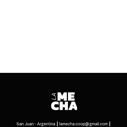
ganó una vez más las elecciones. ¿Qué
lecciones se pueden sacar de la última contienda
electoral en la región?
ENTRÁ
San Juan - Argentina ┃ lamecha.coop@gmail.com ┃