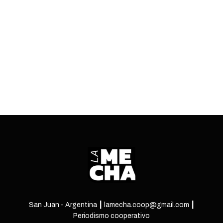
informe. Todavía hay muchas dudas y pocas
certezas.
ENTRÁ
San Juan - Argentina ┃ lamecha.coop@gmail.com ┃
Periodismo cooperativo