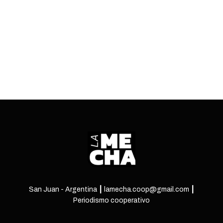
de la escena under sanjuanina.
ENTRÁ
San Juan - Argentina ┃ lamecha.coop@gmail.com ┃
Periodismo cooperativo