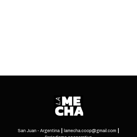
una fuente de ingreso fundamental para
comedores, cooperativas de trabajo, espacios
educativos y centros culturales comunitarios.
ENTRÁ
San Juan - Argentina ┃ lamecha.coop@gmail.com ┃