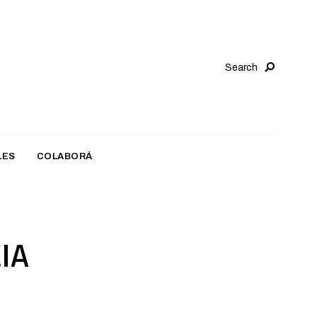
Search
LES
COLABORÁ
IA