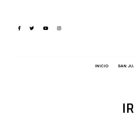
INICIO
SAN JU
I