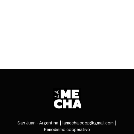
mayores exigencias, bajo la promesa de
compensarlos con deducciones.
ENTRÁ
San Juan - Argentina ┃ lamecha.coop@gmail.com ┃
Periodismo cooperativo