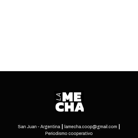
el antecedente de Ucrania y las tierras raras de
San Juan.
ENTRÁ
San Juan - Argentina ┃ lamecha.coop@gmail.com ┃
Periodismo cooperativo