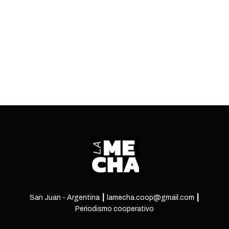
más sectores. Todos los detalles, en la nota.
ENTRÁ
San Juan - Argentina ┃ lamecha.coop@gmail.com ┃
Periodismo cooperativo