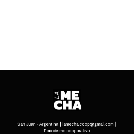
peronismo y libertarios del escenario político tras
los resultados del domingo en Buenos Aires.
ENTRÁ
San Juan - Argentina ┃ lamecha.coop@gmail.com ┃
Periodismo cooperativo