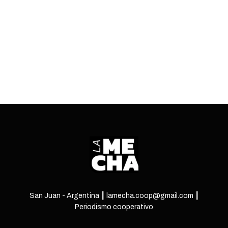
por el reemplazo del fiscal general.
ENTRÁ
San Juan - Argentina ┃ lamecha.coop@gmail.com ┃
Periodismo cooperativo