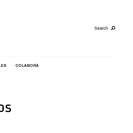
Search
LES
COLABORÁ
os