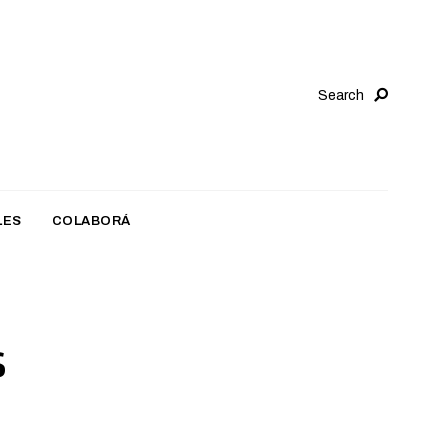
Search
LES
COLABORÁ
s