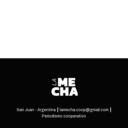
de dólares y un Congreso dividido.
ENTRÁ
San Juan - Argentina ┃ lamecha.coop@gmail.com ┃
Periodismo cooperativo